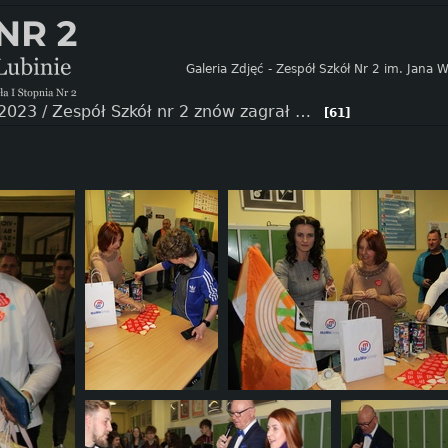
Galeria Zdjęć - Zespół Szkół Nr 2 im. Jana
2023
/
Zespół Szkół nr 2 znów zagrał …
61
Zespół Szkół nr
Zespół Szkół nr 2 znów z
2 znów zagrał …
4452 odwiedzin