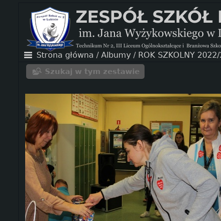
Strona główna
/
Albumy
/
ROK SZKOLNY 2022/
Szukaj w tym zestawie