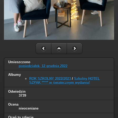
Umieszczono
poniedziałek, 12 grudnia 2022
Albumy
ROK SZKOLNY 2022/2023
/
Szkolny HOTEL
SZPAK ***** w świątecznym wydaniu!
Odwiedzin
3739
Ocena
nieoceniane
Oceń to zdjęcie