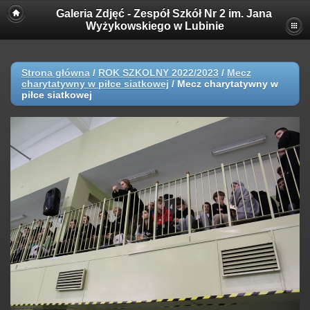
Galeria Zdjęć - Zespół Szkół Nr 2 im. Jana
Wyżykowskiego w Lubinie
Strona główna
/
ROK SZKOLNY 2022/2023
/
Mecz
charytatywny w piłce siatkowej
/
Mecz charytatywny w
piłce siatkowej