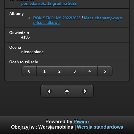
poniedziałek, 12 grudnia 2022
Albumy
ROK SZKOLNY 2022/2023
/
Mecz charytatywny w
piłce siatkowej
Odwiedzin
4196
Ocena
nieoceniane
Oceń to zdjęcie
0
1
2
3
4
5
Powered by
Piwigo
Obejrzyj w :
Wersja mobilna
|
Wersja standardowa