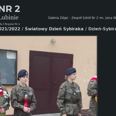
Galeria Zdjęć - Zespół Szkół Nr 2 im. Jana
021/2022
/
Światowy Dzień Sybiraka
/
Dzień-Sybir