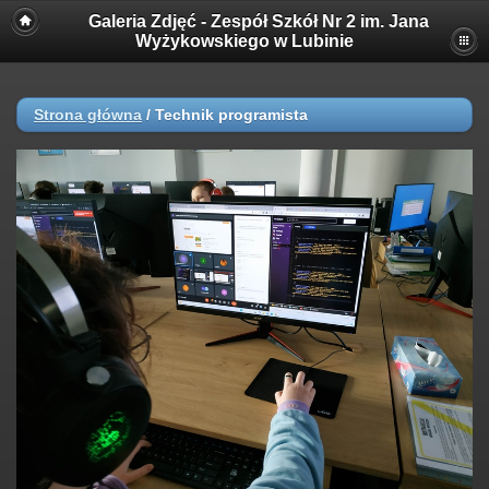
Galeria Zdjęć - Zespół Szkół Nr 2 im. Jana
Wyżykowskiego w Lubinie
Strona główna
/
Technik programista