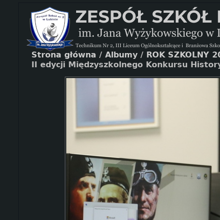
Strona główna
/
Albumy
/
ROK SZKOLNY 2
II edycji Międzyszkolnego Konkursu Histo