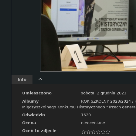
Info
Umieszczono
sobota, 2 grudnia 2023
Albumy
ROK SZKOLNY 2023/2024
/
Międzyszkolnego Konkursu Historycznego “Trzech gener
Odwiedzin
1620
Ocena
nieoceniane
Oceń to zdjęcie