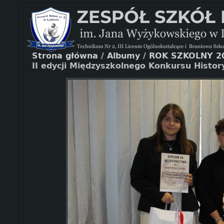
Strona główna
/
Albumy
/
ROK SZKOLNY 2
II edycji Międzyszkolnego Konkursu Histo