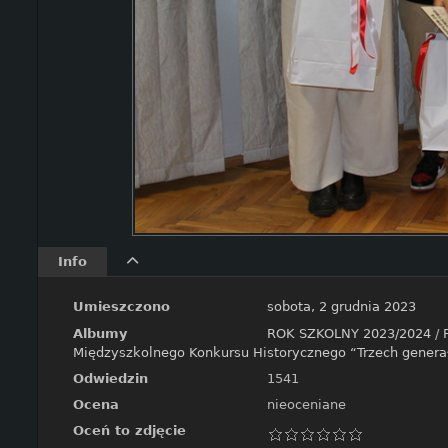
Info
Umieszczono
sobota, 2 grudnia 2023
Albumy
ROK SZKOLNY 2023/2024
/
Międzyszkolnego Konkursu Historycznego “Trzech gener
Odwiedzin
1541
Ocena
nieoceniane
Oceń to zdjęcie