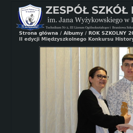
Strona główna
/
Albumy
/
ROK SZKOLNY 2
II edycji Międzyszkolnego Konkursu Histo