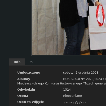
Info
Umieszczono
sobota, 2 grudnia 2023
Albumy
ROK SZKOLNY 2023/2024
/
Międzyszkolnego Konkursu Historycznego “Trzech gener
Odwiedzin
1524
Ocena
nieoceniane
Oceń to zdjęcie