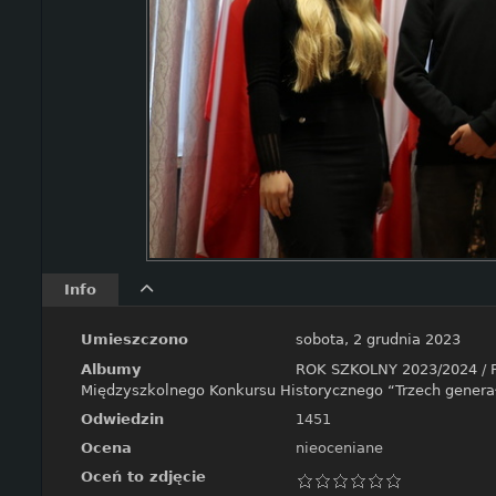
Info
Umieszczono
sobota, 2 grudnia 2023
Albumy
ROK SZKOLNY 2023/2024
/
Międzyszkolnego Konkursu Historycznego “Trzech gener
Odwiedzin
1451
Ocena
nieoceniane
Oceń to zdjęcie