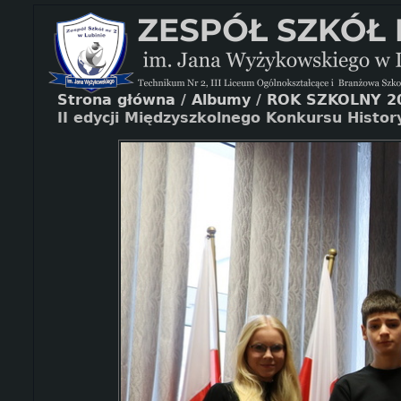
Strona główna
/
Albumy
/
ROK SZKOLNY 2
II edycji Międzyszkolnego Konkursu Histo