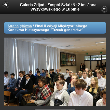
Galeria Zdjęć - Zespół Szkół Nr 2 im. Jana
Wyżykowskiego w Lubinie
Strona główna
/
Finał II edycji Międzyszkolnego
Konkursu Historycznego “Trzech generałów”