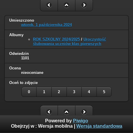
Umieszczono
wtorek, 1 października 2024
Albumy
ROK SZKOLNY 2024/2025
/
Uroczystość
ślubowania uczniów klas pierwszych
Odwiedzin
1101
Ocena
nieoceniane
Oceń to zdjęcie
0
1
2
3
4
5
Powered by
Piwigo
Obejrzyj w :
Wersja mobilna
|
Wersja standardowa